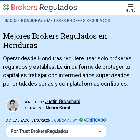
MENÚ
INICIO
»
HONDURAS
»
MEJORES BROKERS REGULADOS
Mejores Brokers Regulados en
Honduras
Operar desde Honduras requiere usar solo brókeres
regulados y estables. La única forma de proteger tu
capital es trabajar con intermediarios supervisados
por entidades serias y con plataformas confiables.
Justin Grossbard
ESCRITO POR
Noam Korbl
EDITADO POR
VERIFICADO
ACTUALIZADO:
01/07/2026
¿QUÉ CAMBIÓ?
Por Trust BrokersRegulados