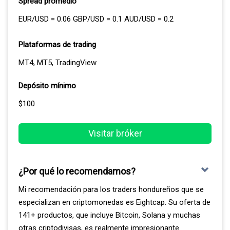
Spread promedio
EUR/USD = 0.06 GBP/USD = 0.1 AUD/USD = 0.2
Plataformas de trading
MT4, MT5, TradingView
Depósito mínimo
$100
Visitar bróker
¿Por qué lo recomendamos?
Mi recomendación para los traders hondureños que se
especializan en criptomonedas es Eightcap. Su oferta de
141+ productos, que incluye Bitcoin, Solana y muchas
otras criptodivisas, es realmente impresionante.