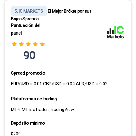
5. IC MARKETS
El Mejor Bróker por sus
Bajos Spreads
Puntuación del
panel
90
Spread promedio
EUR/USD = 0.01 GBP/USD = 0.04 AUD/USD = 0.02
Plataformas de trading
MT4, MT5, cTrader, TradingView
Depósito mínimo
$200