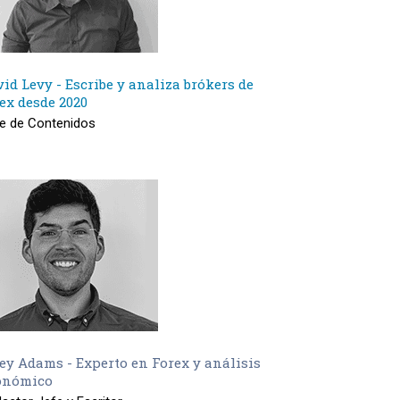
id Levy - Escribe y analiza brókers de
ex desde 2020
e de Contenidos
ley Adams - Experto en Forex y análisis
onómico