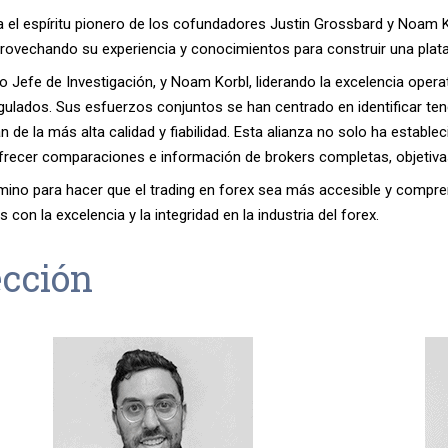
 el espíritu pionero de los cofundadores Justin Grossbard y Noam K
provechando su experiencia y conocimientos para construir una plat
o Jefe de Investigación, y Noam Korbl, liderando la excelencia oper
egulados. Sus esfuerzos conjuntos se han centrado en identificar t
n de la más alta calidad y fiabilidad. Esta alianza no solo ha establ
frecer comparaciones e información de brokers completas, objetiv
mino para hacer que el trading en forex sea más accesible y compren
n la excelencia y la integridad en la industria del forex.
ección