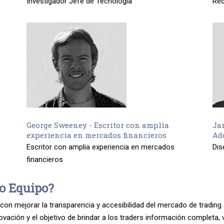
Investigador Jefe de Tecnología
Red
George Sweeney - Escritor con amplia
Ja
experiencia en mercados financieros
Ad
Escritor con amplia experiencia en mercados
Dis
financieros
ro Equipo?
 mejorar la transparencia y accesibilidad del mercado de trading 
novación y el objetivo de brindar a los traders información completa, 