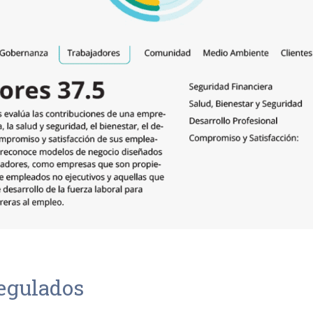
egulados