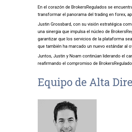
En el corazón de BrokersRegulados se encuentra
transformar el panorama del trading en forex, a
Justin Grossbard, con su visión estratégica com
una sinergia que impulsa el núcleo de BrokersR
garantizar que los servicios de la plataforma sea
que también ha marcado un nuevo estándar al o
Juntos, Justin y Noam continúan liderando el ca
reafirmando el compromiso de BrokersRegulados co
Equipo de Alta Dir