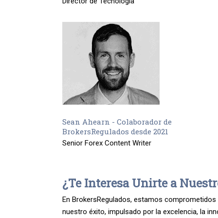
Director de Tecnología
Sean Ahearn - Colaborador de
BrokersRegulados desde 2021
Senior Forex Content Writer
¿Te Interesa Unirte a Nuest
En BrokersRegulados, estamos comprometidos con
nuestro éxito, impulsado por la excelencia, la in