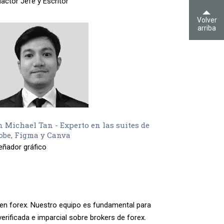
actor Jefe y Escritor
Volver
arriba
n Michael Tan - Experto en las suites de
obe, Figma y Canva
eñador gráfico
en forex. Nuestro equipo es fundamental para
verificada e imparcial sobre brokers de forex.