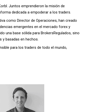
orbl. Juntos emprendieron la misión de
aforma dedicada a empoderar a los traders.
ativa como Director de Operaciones, han creado
endencias emergentes en el mercado forex y
ecido una base sólida para BrokersRegulados, sino
as y basadas en hechos.
sible para los traders de todo el mundo,