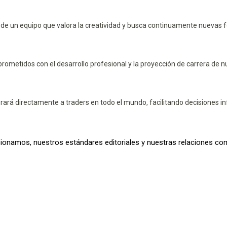
de un equipo que valora la creatividad y busca continuamente nuevas f
metidos con el desarrollo profesional y la proyección de carrera de 
ará directamente a traders en todo el mundo, facilitando decisiones in
amos, nuestros estándares editoriales y nuestras relaciones comerc