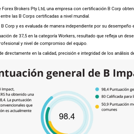
orex Brokers Pty Ltd, una empresa con certificación B Corp obteni
entre las B Corps certificadas a nivel mundial.
 B Corp y es evaluada de manera independiente por su desempeño en
uación de 37,5 en la categoría Workers, resultado que refleja un d
 profesional y nivel de compromiso del equipo.
e directamente en la calidad, precisión e integridad de los análisis