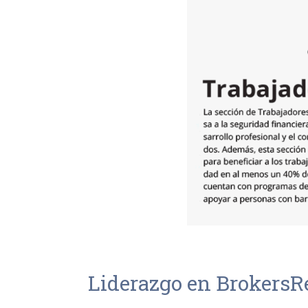
Liderazgo en BrokersR