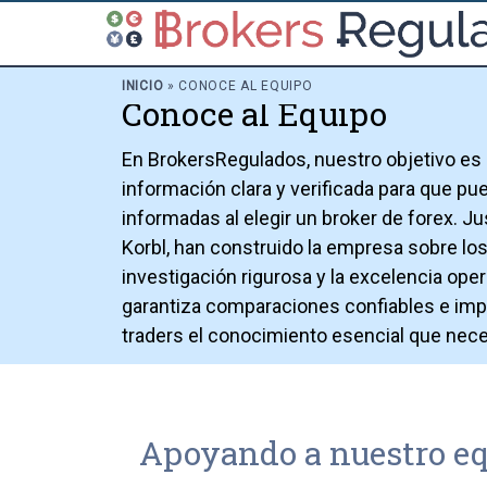
INICIO
»
CONOCE AL EQUIPO
Conoce al Equipo
En BrokersRegulados, nuestro objetivo es o
información clara y verificada para que p
informadas al elegir un broker de forex. 
Korbl, han construido la empresa sobre los
investigación rigurosa y la excelencia oper
garantiza comparaciones confiables e impa
traders el conocimiento esencial que nece
Apoyando a nuestro e