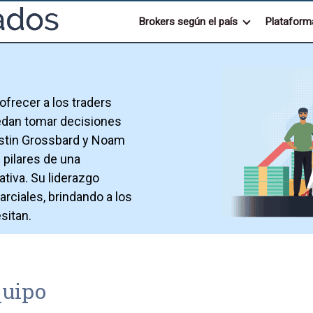
Brokers según el país
Plataform
frecer a los traders
uedan tomar decisiones
Justin Grossbard y Noam
 pilares de una
ativa. Su liderazgo
rciales, brindando a los
sitan.
quipo