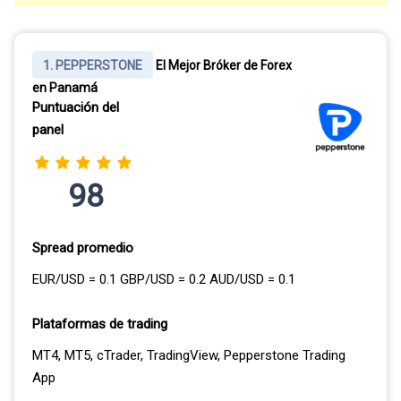
1. PEPPERSTONE
El Mejor Bróker de Forex
en Panamá
Puntuación del
panel
98
Spread promedio
EUR/USD = 0.1 GBP/USD = 0.2 AUD/USD = 0.1
Plataformas de trading
MT4, MT5, cTrader, TradingView, Pepperstone Trading
App