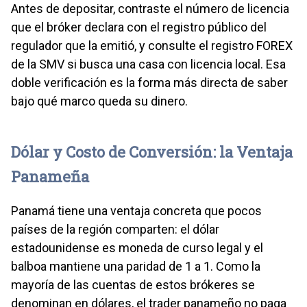
Antes de depositar, contraste el número de licencia
verifique el registro y el número de licencia ante el
que el bróker declara con el registro público del
regulador correspondiente antes de abrir una cuenta.
regulador que la emitió, y consulte el registro FOREX
de la SMV si busca una casa con licencia local. Esa
doble verificación es la forma más directa de saber
bajo qué marco queda su dinero.
Dólar y Costo de Conversión: la Ventaja
Panameña
Panamá tiene una ventaja concreta que pocos
países de la región comparten: el dólar
estadounidense es moneda de curso legal y el
balboa mantiene una paridad de 1 a 1. Como la
mayoría de las cuentas de estos brókeres se
denominan en dólares, el trader panameño no paga