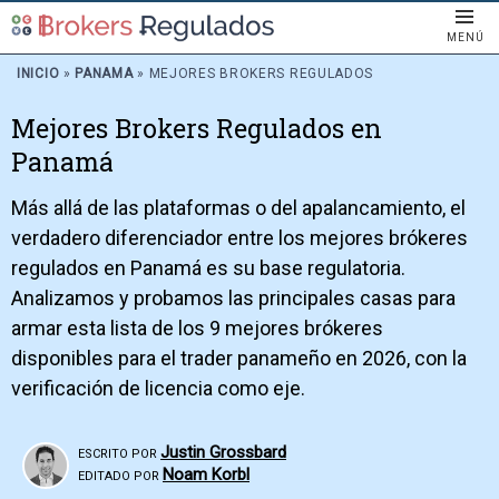
MENÚ
INICIO
»
PANAMA
»
MEJORES BROKERS REGULADOS
Mejores Brokers Regulados en
Panamá
Más allá de las plataformas o del apalancamiento, el
verdadero diferenciador entre los mejores brókeres
regulados en Panamá es su base regulatoria.
Analizamos y probamos las principales casas para
armar esta lista de los 9 mejores brókeres
disponibles para el trader panameño en 2026, con la
verificación de licencia como eje.
Justin Grossbard
ESCRITO POR
Noam Korbl
EDITADO POR