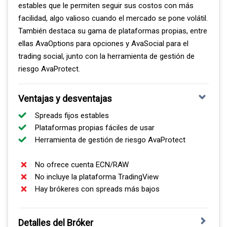
registro ante el regulador correspondiente antes de abrir
estables que le permiten seguir sus costos con más
una cuenta.
facilidad, algo valioso cuando el mercado se pone volátil.
También destaca su gama de plataformas propias, entre
ellas AvaOptions para opciones y AvaSocial para el
trading social, junto con la herramienta de gestión de
riesgo AvaProtect.
Ventajas y desventajas
Spreads fijos estables
Plataformas propias fáciles de usar
Herramienta de gestión de riesgo AvaProtect
No ofrece cuenta ECN/RAW
No incluye la plataforma TradingView
Hay brókeres con spreads más bajos
Detalles del Bróker