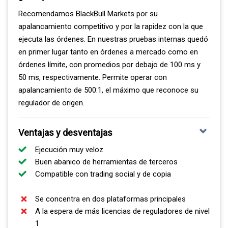
Recomendamos BlackBull Markets por su
apalancamiento competitivo y por la rapidez con la que
VER PEPPERSTONE REVIEW
ejecuta las órdenes. En nuestras pruebas internas quedó
en primer lugar tanto en órdenes a mercado como en
órdenes límite, con promedios por debajo de 100 ms y
VISITAR PEPPERSTONE
50 ms, respectivamente. Permite operar con
apalancamiento de 500:1, el máximo que reconoce su
regulador de origen.
Ventajas y desventajas
Ejecución muy veloz
Buen abanico de herramientas de terceros
Compatible con trading social y de copia
Se concentra en dos plataformas principales
A la espera de más licencias de reguladores de nivel
1