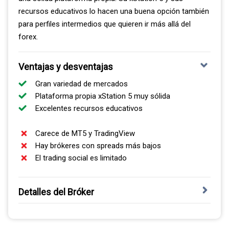
recursos educativos lo hacen una buena opción también
para perfiles intermedios que quieren ir más allá del
forex.
Ventajas y desventajas
Gran variedad de mercados
Plataforma propia xStation 5 muy sólida
Excelentes recursos educativos
Carece de MT5 y TradingView
Hay brókeres con spreads más bajos
El trading social es limitado
Detalles del Bróker
Fundada en Polonia en 2002 y cotizada en bolsa, XTB
ofrece una de las gamas de mercados más amplias del