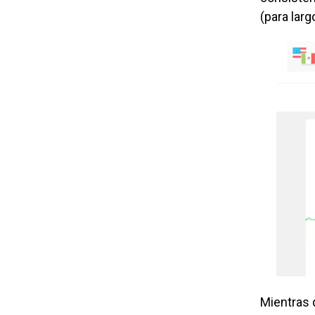
(para larg
Mientras 