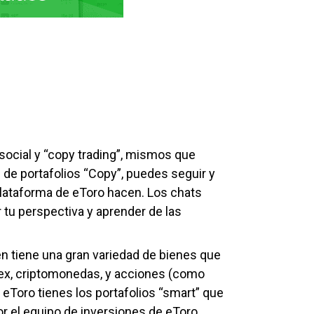
social y “copy trading”, mismos que
 de portafolios “Copy”, puedes seguir y
plataforma de eToro hacen. Los chats
tu perspectiva y aprender de las
én tiene una gran variedad de bienes que
ex, criptomonedas, y acciones (como
 eToro tienes los portafolios “smart” que
 el equipo de inversiones de eToro