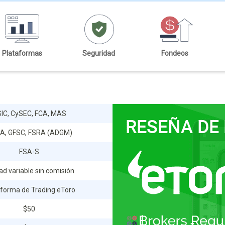
Plataformas
Seguridad
Fondeos
IC, CySEC, FCA, MAS
A, GFSC, FSRA (ADGM)
FSA-S
ad variable sin comisión
aforma de Trading eToro
$50