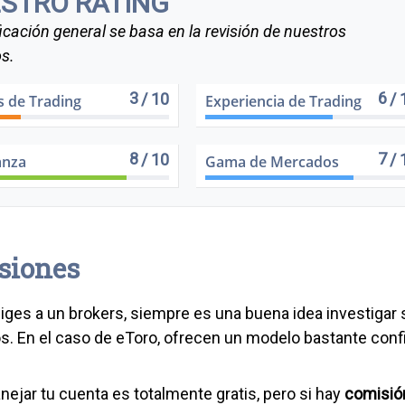
STRO RATING
ficación general se basa en la revisión de nuestros
s.
3
6
/ 10
/ 
s de Trading
Experiencia de Trading
8
7
/ 10
/ 
anza
Gama de Mercados
siones
iges a un brokers, siempre es una buena idea investiga
os. En el caso de eToro, ofrecen un modelo bastante conf
nejar tu cuenta es totalmente gratis, pero si hay
comisión