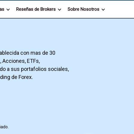
as
Reseñas de Brokers
Sobre Nosotros
tablecida con mas de 30
, Acciones, ETFs,
o a sus portafolios sociales,
ading de Forex.
iado.