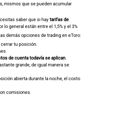
ales, mismos que se pueden acumular
ecesitas saber que si hay
tarifas de
r lo general están entre el 1,5% y el 3%
 las demás opciones de trading en eToro:
cerrar tu posición.
nes
stos de cuenta todavía se aplican
.
astante grande, de igual manera se
ición abierta durante la noche, el costo
con comisiones.