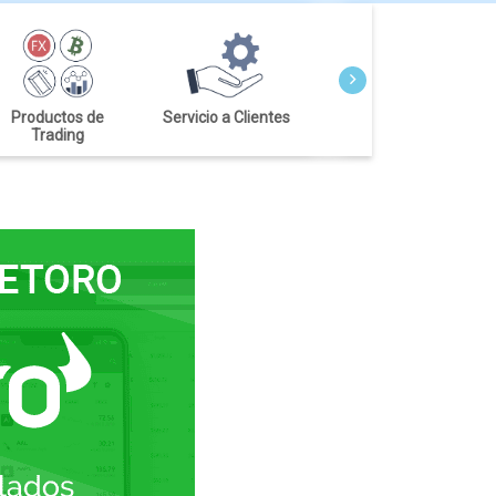
Productos de
Servicio a Clientes
Investigación y
Trading
Educación