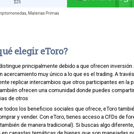
$25
Criptomonedas, Materias Primas
qué elegir eToro?
distingue principalmente debido a que ofrecen inversión 
n acercamiento muy único a lo que es el trading. A través
nte replicar intercambios que otros participantes en la 
también ofrecen una comunidad donde puedes compartir 
ias de otros
de todos los beneficios sociales que ofrece, eToro tambi
mprar y vender. Con eToro, tienes acceso a CFDs de for
 también de manera tradicional). Si buscas algo diferente,
 en canastas temáticas de bienes que son manejadas por