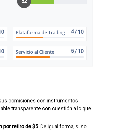
52
4
10
/ 10
Plataforma de Trading
5
10
/ 10
Servicio al Cliente
r sus comisiones con instrumentos
iable transparente con cuestión a lo que
 por retiro de $5
. De igual forma, si no