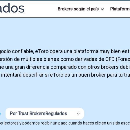
Brokers según el país
Plataform
gocio confiable, eToro opera una plataforma muy bien es
ersión de múltiples bienes como derivadas de CFD (Forex
ne una gran diferencia comparado con otros brokers debid
s intentará descifrar si eToro es un buen broker para tu tr
Por Trust BrokersRegulados
O
s lectores y podemos recibir un pago cuando haces clic en un sitio asoc