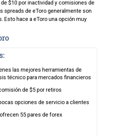
 de $10 por inactividad y comisiones de
 los spreads de eToro generalmente son
. Esto hace a eToro una opción muy
oro
s:
ienes las mejores herramientas de
isis técnico para mercados financieros
comisión de $5 por retiros
pocas opciones de servicio a clientes
 ofrecen 55 pares de forex