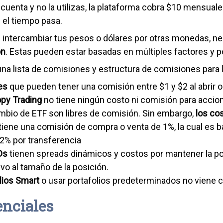
u cuenta y no la utilizas, la plataforma cobra $10 mensu
el tiempo pasa.
s intercambiar tus pesos o dólares por otras monedas, n
ón
. Estas pueden estar basadas en múltiples factores y po
una lista de comisiones y estructura de comisiones para
es
que pueden tener una comisión entre $1 y $2 al abrir o 
py Trading
no tiene ningún costo ni comisión para accio
mbio de ETF son libres de comisión. Sin embargo,
los co
tiene una comisión de compra o venta de 1%, la cual es b
2% por transferencia
Ds
tienen spreads dinámicos y costos por mantener la pos
tivo al tamaño de la posición.
lios Smart
o usar portafolios predeterminados no viene 
enciales