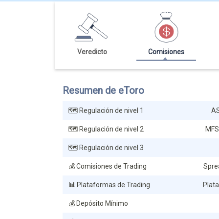
Veredicto
Comisiones
Resumen de eToro
🗺️ Regulación de nivel 1
AS
🗺️ Regulación de nivel 2
MFS
🗺️ Regulación de nivel 3
💰 Comisiones de Trading
Spre
📊
Plataformas de Trading
Plat
💰 Depósito Mínimo