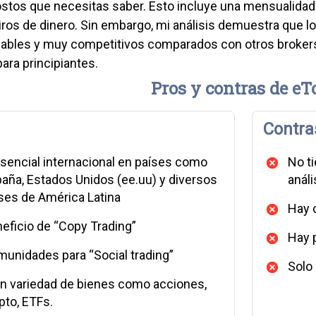
ostos que necesitas saber. Esto incluye una mensualidad
tiros de dinero. Sin embargo, mi análisis demuestra que
ables y muy competitivos comparados con otros brokers
para principiantes.
Pros y contras de eT
Contra
sencial internacional en países como
No t
aña, Estados Unidos (ee.uu) y diversos
anál
ses de América Latina
Hay 
eficio de “Copy Trading”
Hay 
unidades para “Social trading”
Solo
n variedad de bienes como acciones,
pto, ETFs.