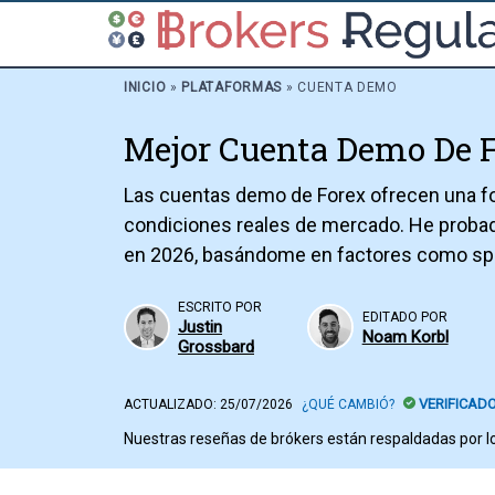
INICIO
»
PLATAFORMAS
»
CUENTA DEMO
Mejor Cuenta Demo De 
Las cuentas demo de Forex ofrecen una form
condiciones reales de mercado. He proba
en 2026, basándome en factores como spre
ESCRITO POR
EDITADO POR
Justin
Noam Korbl
Grossbard
VERIFICAD
ACTUALIZADO:
25/07/2026
¿QUÉ CAMBIÓ?
Nuestras reseñas de brókers están respaldadas por lo