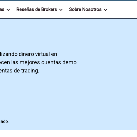
as
Reseñas de Brokers
Sobre Nosotros
izando dinero virtual en
recen las mejores cuentas demo
ntas de trading.
iado.