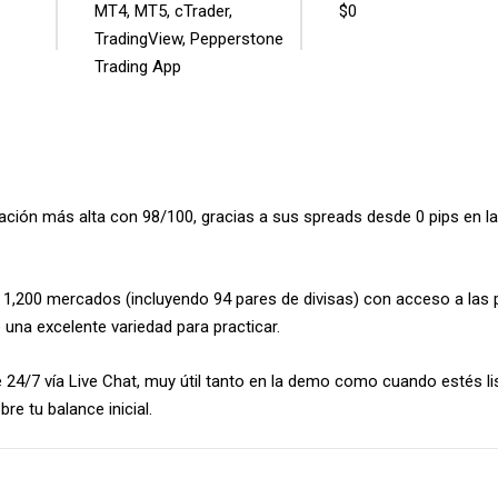
MT4, MT5, cTrader,
$0
2
TradingView, Pepperstone
1
Trading App
ción más alta con 98/100, gracias a sus spreads desde 0 pips en la
1,200 mercados (incluyendo 94 pares de divisas) con acceso a las 
una excelente variedad para practicar.
24/7 vía Live Chat, muy útil tanto en la demo como cuando estés lis
re tu balance inicial.