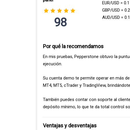
panel
EUR/USD = 0.1
GBP/USD = 0.
AUD/USD = 0.
98
Por qué la recomendamos
En mis pruebas, Pepperstone obtuvo la puntua
ejecución.
Su cuenta demo te permite operar en más de 
MT4, MT5, cTrader y TradingView, brindándote 
También puedes contar con soporte al cliente 
depósito mínimo, lo que te da total control sob
Ventajas y desventajas