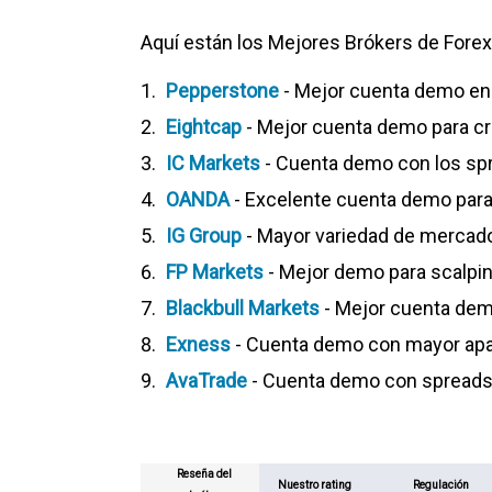
Aquí están los Mejores Brókers de Fore
Pepperstone
- Mejor cuenta demo en
Eightcap
- Mejor cuenta demo para c
IC Markets
- Cuenta demo con los sp
OANDA
- Excelente cuenta demo para
IG Group
- Mayor variedad de merca
FP Markets
- Mejor demo para scalpi
Blackbull Markets
- Mejor cuenta dem
Exness
- Cuenta demo con mayor ap
AvaTrade
- Cuenta demo con spreads 
Reseña del
Nuestro rating
Regulación