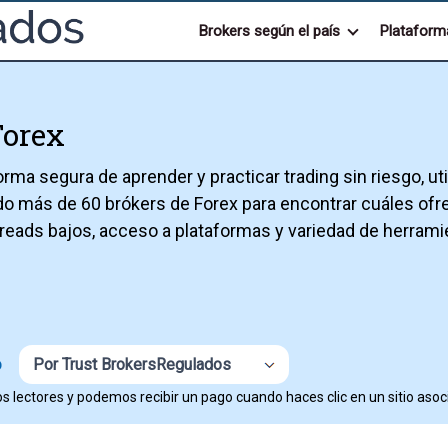
Brokers según el país
Plataform
Forex
a segura de aprender y practicar trading sin riesgo, util
do más de 60 brókers de Forex para encontrar cuáles of
ads bajos, acceso a plataformas y variedad de herramie
Por Trust BrokersRegulados
O
s lectores y podemos recibir un pago cuando haces clic en un sitio asoc