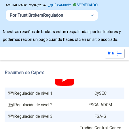
VERIFICADO
ACTUALIZADO:
25/07/2026
¿QUÉ CAMBIÓ?
Por Trust BrokersRegulados
Nuestras reseñas de brókers están respaldadas por los lectores y
podemos recibir un pago cuando haces clic en un sitio asociado.
Ir a
Resumen de Capex
🗺️ Regulación de nivel 1
CySEC
🗺️ Regulación de nivel 2
FSCA, ADGM
🗺️ Regulación de nivel 3
FSA-S
Trading Central, Capex