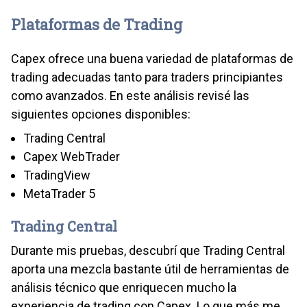
Plataformas de Trading
Capex ofrece una buena variedad de plataformas de
trading adecuadas tanto para traders principiantes
como avanzados. En este análisis revisé las
siguientes opciones disponibles:
Trading Central
Capex WebTrader
TradingView
MetaTrader 5
Trading Central
Durante mis pruebas, descubrí que Trading Central
aporta una mezcla bastante útil de herramientas de
análisis técnico que enriquecen mucho la
experiencia de trading con Capex. Lo que más me