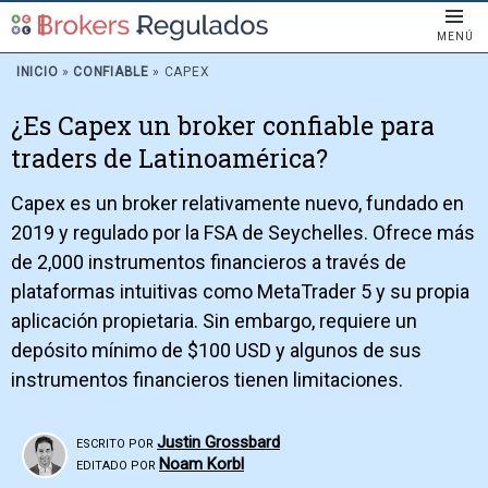
MENÚ
INICIO
»
CONFIABLE
»
CAPEX
¿Es Capex un broker confiable para
traders de Latinoamérica?
Capex es un broker relativamente nuevo, fundado en
2019 y regulado por la FSA de Seychelles. Ofrece más
de 2,000 instrumentos financieros a través de
plataformas intuitivas como MetaTrader 5 y su propia
aplicación propietaria. Sin embargo, requiere un
depósito mínimo de $100 USD y algunos de sus
instrumentos financieros tienen limitaciones.
Justin Grossbard
ESCRITO POR
Noam Korbl
EDITADO POR