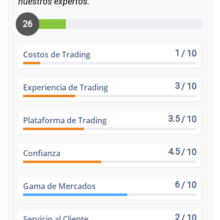
nuestros expertos.
26
1
/ 10
Costos de Trading
3
/ 10
Experiencia de Trading
3.5
/ 10
Plataforma de Trading
4.5
/ 10
Confianza
6
/ 10
Gama de Mercados
2
/ 10
Servicio al Cliente