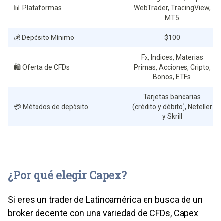
📊 Plataformas
WebTrader, TradingView,
MT5
💰 Depósito Mínimo
$100
Fx, Indices, Materias
🛍️ Oferta de CFDs
Primas, Acciones, Cripto,
Bonos, ETFs
Tarjetas bancarias
💳 Métodos de depósito
(crédito y débito), Neteller
y Skrill
¿Por qué elegir Capex?
Si eres un trader de Latinoamérica en busca de un
broker decente con una variedad de CFDs, Capex