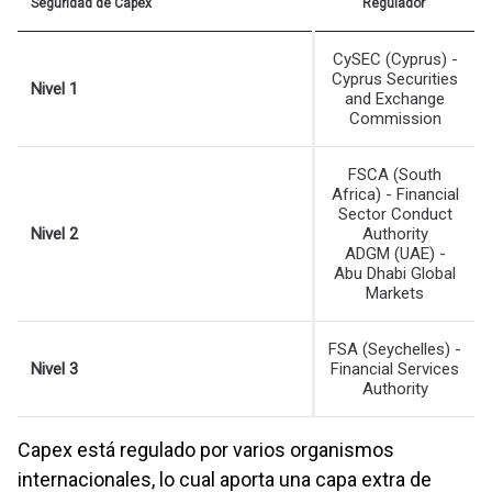
Seguridad de Capex
Regulador
CySEC (Cyprus) -
Cyprus Securities
Nivel 1
and Exchange
Commission
FSCA (South
Africa) - Financial
Sector Conduct
Nivel 2
Authority
ADGM (UAE) -
Abu Dhabi Global
Markets
FSA (Seychelles) -
Nivel 3
Financial Services
Authority
Capex está regulado por varios organismos
internacionales, lo cual aporta una capa extra de