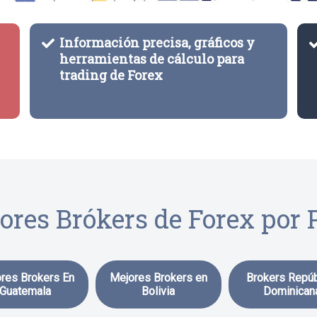
Información precisa, gráficos y
herramientas de cálculo para
trading de Forex
ores Brókers de Forex por P
res Brokers En
Mejores Brokers en
Brokers Repúb
Guatemala
Bolivia
Dominican