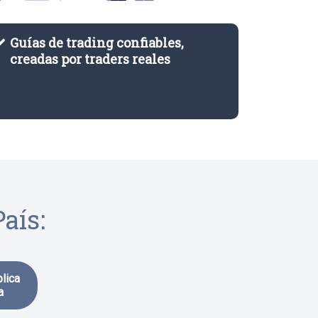
Guías de trading confiables,
creadas por traders reales
aís:
lica
a