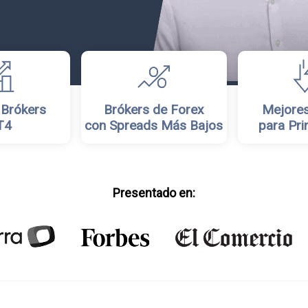
 Brókers
Brókers de Forex
Mejores
T4
con Spreads Más Bajos
para Pri
Presentado en: