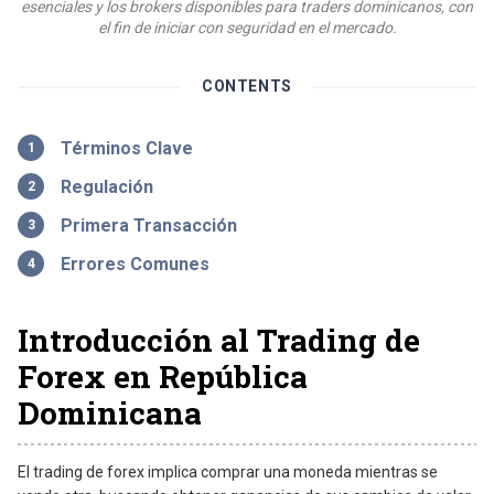
esenciales y los brokers disponibles para traders dominicanos, con
el fin de iniciar con seguridad en el mercado.
CONTENTS
Términos Clave
Regulación
Primera Transacción
Errores Comunes
Introducción al Trading de
Forex en República
Dominicana
El trading de forex implica comprar una moneda mientras se