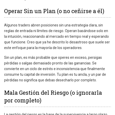
Operar Sin un Plan (o no ceñirse a él)
Algunos traders abren posiciones sin una estrategia clara, sin
reglas de entrada ni límites de riesgo. Operan basándose solo en
la intuición, reaccionando al mercado en tiempo real y esperando
que funcione. Creo que ya he descrito lo desastroso que suele ser
este enfoque para la mayoría de los operadores.
Sin un plan, es más probable que operes en exceso, persigas
pérdidas o salgas demasiado pronto de las ganancias. Se
convierte en un ciclo de estrés e inconsistencia que finalmente
consume tu capital de inversión. Tu plan es tu ancla, y un par de
pérdidas no significa que debas desecharlo por completo.
Mala Gestión del Riesgo (o ignorarla
por completo)
La gestión del riesgo es la base de la supervivencia a largo plazo