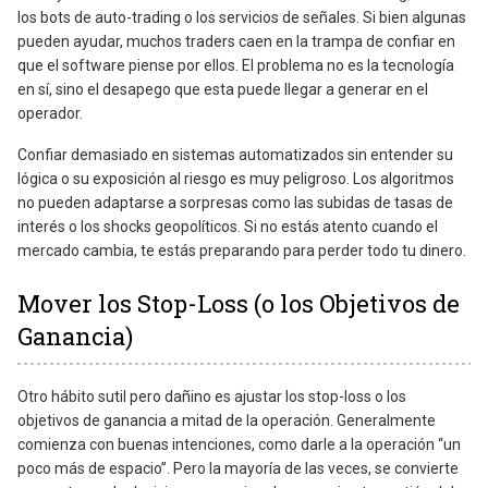
los bots de auto-trading o los servicios de señales. Si bien algunas
pueden ayudar, muchos traders caen en la trampa de confiar en
que el software piense por ellos. El problema no es la tecnología
en sí, sino el desapego que esta puede llegar a generar en el
operador.
Confiar demasiado en sistemas automatizados sin entender su
lógica o su exposición al riesgo es muy peligroso. Los algoritmos
no pueden adaptarse a sorpresas como las subidas de tasas de
interés o los shocks geopolíticos. Si no estás atento cuando el
mercado cambia, te estás preparando para perder todo tu dinero.
Mover los Stop-Loss (o los Objetivos de
Ganancia)
Otro hábito sutil pero dañino es ajustar los stop-loss o los
objetivos de ganancia a mitad de la operación. Generalmente
comienza con buenas intenciones, como darle a la operación “un
poco más de espacio”. Pero la mayoría de las veces, se convierte