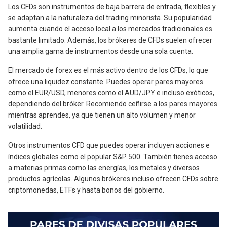
Los CFDs son instrumentos de baja barrera de entrada, flexibles y
se adaptan a la naturaleza del trading minorista. Su popularidad
aumenta cuando el acceso local a los mercados tradicionales es
bastante limitado. Además, los brókeres de CFDs suelen ofrecer
una amplia gama de instrumentos desde una sola cuenta.
El mercado de forex es el más activo dentro de los CFDs, lo que
ofrece una liquidez constante. Puedes operar pares mayores
como el EUR/USD, menores como el AUD/JPY e incluso exóticos,
dependiendo del bróker. Recomiendo ceñirse a los pares mayores
mientras aprendes, ya que tienen un alto volumen y menor
volatilidad.
Otros instrumentos CFD que puedes operar incluyen acciones e
índices globales como el popular S&P 500. También tienes acceso
a materias primas como las energías, los metales y diversos
productos agrícolas. Algunos brókeres incluso ofrecen CFDs sobre
criptomonedas, ETFs y hasta bonos del gobierno.