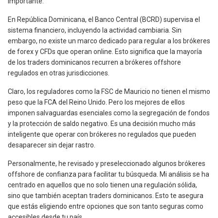
importante.
En República Dominicana, el Banco Central (BCRD) supervisa el
sistema financiero, incluyendo la actividad cambiaria. Sin
embargo, no existe un marco dedicado para regular a los brókeres
de forex y CFDs que operan online. Esto significa que la mayoría
de los traders dominicanos recurren a brókeres offshore
regulados en otras jurisdicciones.
Claro, los reguladores como la FSC de Mauricio no tienen el mismo
peso que la FCA del Reino Unido. Pero los mejores de ellos
imponen salvaguardas esenciales como la segregación de fondos
y la protección de saldo negativo. Es una decisión mucho más
inteligente que operar con brókeres no regulados que pueden
desaparecer sin dejar rastro.
Personalmente, he revisado y preseleccionado algunos brókeres
offshore de confianza para facilitar tu búsqueda. Mi análisis se ha
centrado en aquellos que no solo tienen una regulación sólida,
sino que también aceptan traders dominicanos. Esto te asegura
que estás eligiendo entre opciones que son tanto seguras como
accesibles desde tu país.