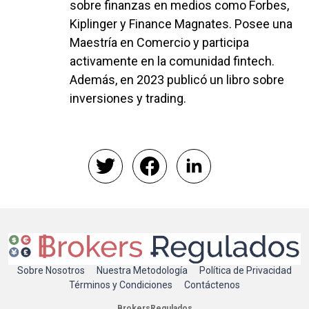
sobre finanzas en medios como Forbes,
Kiplinger y Finance Magnates. Posee una
Maestría en Comercio y participa
activamente en la comunidad fintech.
Además, en 2023 publicó un libro sobre
inversiones y trading.
Sobre Nosotros
Nuestra Metodología
Política de Privacidad
Términos y Condiciones
Contáctenos
BrokersRegulados