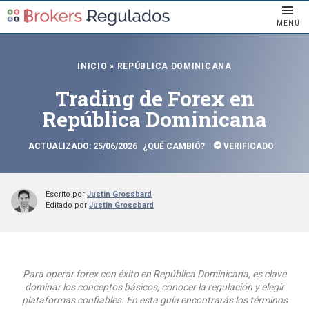
MENÚ
INICIO
»
REPÚBLICA DOMINICANA
Trading de Forex en
República Dominicana
ACTUALIZADO:
25/06/2026
¿QUÉ CAMBIÓ?
VERIFICADO
Escrito por
Justin Grossbard
Editado por
Justin Grossbard
Para operar forex con éxito en República Dominicana, es clave
dominar los conceptos básicos, conocer la regulación y elegir
plataformas confiables. En esta guía encontrarás los términos