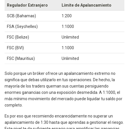
Regulador Extranjero
Límite de Apalancamiento
SCB (Bahamas)
1:200
FSA (Seychelles)
1:1000
FSC (Belize)
Unlimited
FSC (BVI)
1:1000
FSC (Mauritius)
Unlimited
Solo porque un bróker ofrece un apalancamiento extremo no
significa que debas utilizarlo en tus operaciones. De hecho, la
mayoría de los traders queman sus cuentas persiguiendo
enormes ganancias con una exposición desmedida. A 1:1000, el
más mínimo movimiento del mercado puede liquidar tu saldo por
completo.
Es por eso que recomiendo encarecidamente no superar un
apalancamiento de 1:30 hasta que aprendas a gestionar el riesgo.
Este nivel te da suficiente espacio para amplificar las ganancias