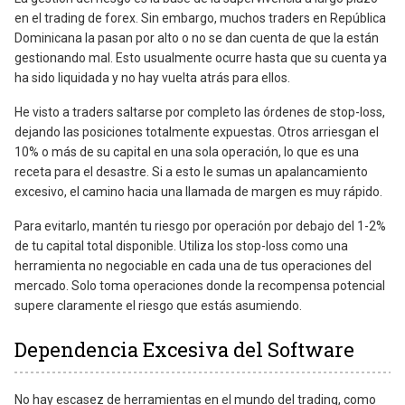
en el trading de forex. Sin embargo, muchos traders en República
Dominicana la pasan por alto o no se dan cuenta de que la están
gestionando mal. Esto usualmente ocurre hasta que su cuenta ya
ha sido liquidada y no hay vuelta atrás para ellos.
He visto a traders saltarse por completo las órdenes de stop-loss,
dejando las posiciones totalmente expuestas. Otros arriesgan el
10% o más de su capital en una sola operación, lo que es una
receta para el desastre. Si a esto le sumas un apalancamiento
excesivo, el camino hacia una llamada de margen es muy rápido.
Para evitarlo, mantén tu riesgo por operación por debajo del 1-2%
de tu capital total disponible. Utiliza los stop-loss como una
herramienta no negociable en cada una de tus operaciones del
mercado. Solo toma operaciones donde la recompensa potencial
supere claramente el riesgo que estás asumiendo.
Dependencia Excesiva del Software
No hay escasez de herramientas en el mundo del trading, como