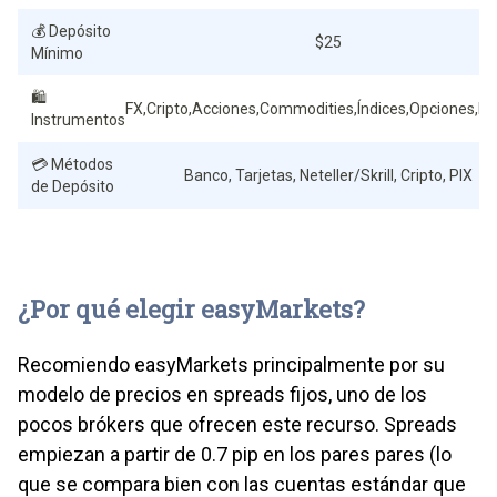
💰 Depósito
$25
Mínimo
🛍️
FX,Cripto,Acciones,Commodities,Índices,Opciones,Fu
Instrumentos
💳 Métodos
Banco, Tarjetas, Neteller/Skrill, Cripto, PIX
de Depósito
¿Por qué elegir easyMarkets?
Recomiendo easyMarkets principalmente por su
modelo de precios en spreads fijos, uno de los
pocos brókers que ofrecen este recurso. Spreads
empiezan a partir de 0.7 pip en los pares pares (lo
que se compara bien con las cuentas estándar que