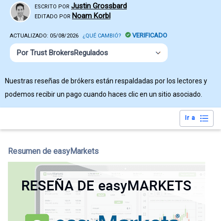
Justin Grossbard
ESCRITO POR
Noam Korbl
EDITADO POR
VERIFICADO
ACTUALIZADO:
05/08/2026
¿QUÉ CAMBIÓ?
Por Trust BrokersRegulados
Nuestras reseñas de brókers están respaldadas por los lectores y
podemos recibir un pago cuando haces clic en un sitio asociado.
Ir a
Resumen de easyMarkets