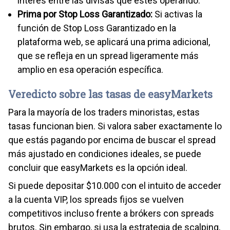
interés entre las divisas que estés operando.
Prima por Stop Loss Garantizado:
Si activas la
función de Stop Loss Garantizado en la
plataforma web, se aplicará una prima adicional,
que se refleja en un spread ligeramente más
amplio en esa operación específica.
Veredicto sobre las tasas de easyMarkets
Para la mayoría de los traders minoristas, estas
tasas funcionan bien. Si valora saber exactamente lo
que estás pagando por encima de buscar el spread
más ajustado en condiciones ideales, se puede
concluir que easyMarkets es la opción ideal.
Si puede depositar $10.000 con el intuito de acceder
a la cuenta VIP, los spreads fijos se vuelven
competitivos incluso frente a brókers con spreads
brutos. Sin embargo, si usa la estrategia de scalping,