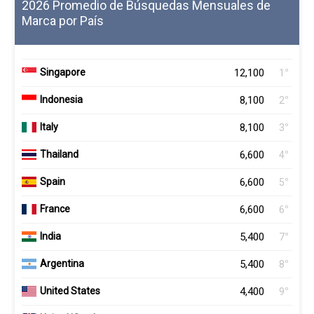
2026 Promedio de Búsquedas Mensuales de
Marca por País
12,100
º
Singapore
1
8,100
º
Indonesia
2
8,100
º
Italy
3
6,600
º
Thailand
4
6,600
º
Spain
5
6,600
º
France
6
5,400
º
India
7
5,400
º
Argentina
8
4,400
º
United States
9