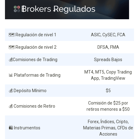
🗺️ Regulación de nivel 1
ASIC, CySEC, FCA
🗺️ Regulación de nivel 2
DFSA, FMA
💰Comisiones de Trading
Spreads Bajos
MT4, MT5, Copy Trading
📊 Plataformas de Trading
App, TradingView
💰 Depósito Mínimo
$5
Comisión de $25 por
💰 Comisiones de Retiro
retiros menores a $50
Forex, Índices, Cripto,
🛍️ Instrumentos
Materias Primas, CFDs de
Acciones