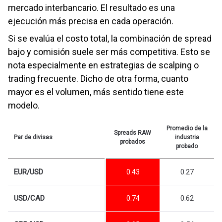
mercado interbancario. El resultado es una
ejecución más precisa en cada operación.
Si se evalúa el costo total, la combinación de spread
bajo y comisión suele ser más competitiva. Esto se
nota especialmente en estrategias de scalping o
trading frecuente. Dicho de otra forma, cuanto
mayor es el volumen, más sentido tiene este
modelo.
Promedio de la
Spreads RAW
Par de divisas
industria
probados
probado
EUR/USD
0.27
0.43
USD/CAD
0.62
0.74