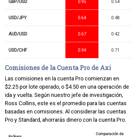
GBP/USD
0.54
0.95
USD/JPY
0.48
0.64
AUD/USD
0.42
0.67
USD/CHF
0.71
0.94
Comisiones de la Cuenta Pro de Axi
Las comisiones en la cuenta Pro comienzan en
$2.25 por lote operado, o $4.50 en una operación de
ida y vuelta. Según nuestro jefe de investigación,
Ross Collins, este es el promedio para las cuentas
basadas en comisiones. Al considerar las cuentas
Pro y Standard, ahorrarás dinero con la cuenta Pro.
Comparación de
Brókers