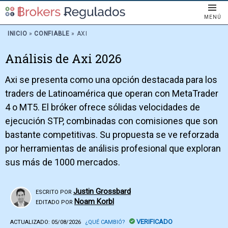
MENÚ
INICIO
»
CONFIABLE
»
AXI
Análisis de Axi 2026
Axi se presenta como una opción destacada para los
traders de Latinoamérica que operan con MetaTrader
4 o MT5. El bróker ofrece sólidas velocidades de
ejecución STP, combinadas con comisiones que son
bastante competitivas. Su propuesta se ve reforzada
por herramientas de análisis profesional que exploran
sus más de 1000 mercados.
Justin Grossbard
ESCRITO POR
Noam Korbl
EDITADO POR
VERIFICADO
ACTUALIZADO:
05/08/2026
¿QUÉ CAMBIÓ?